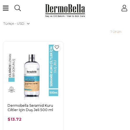
Türkçe - USD
1 Ürün
Dermobella Seramid Kuru
Ciltler Için Duş Jeli 500 ml
$13.72