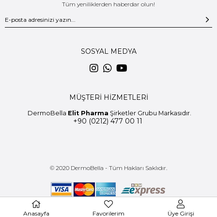
Tüm yeniliklerden haberdar olun!
SOSYAL MEDYA
MÜŞTERİ HİZMETLERİ
DermoBella
Elit Pharma
Şirketler Grubu Markasıdır.
+90 (0212) 477 00 11
© 2020 DermoBella - Tüm Hakları Saklıdır.
Anasayfa
Favorilerim
Üye Girişi